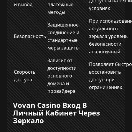
доступны на тех ж
и вывод
платежные
условиях
методы
При использован
Защищенное
актуального
соединение и
Безопасность
зеркала уровень
стандартные
безопасности
меры защиты
аналогичный
Зависит от
Позволяет быстро
доступности
Скорость
восстановить
основного
доступа
доступ при
домена и
ограничениях
провайдера
Vovan Casino Вход В
Личный Кабинет Через
Зеркало