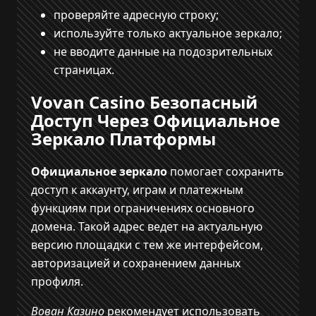
проверяйте адресную строку;
используйте только актуальное зеркало;
не вводите данные на подозрительных
страницах.
Vovan Casino Безопасный
Доступ Через Официальное
Зеркало Платформы
Официальное зеркало
помогает сохранить
доступ к аккаунту, играм и платежным
функциям при ограничениях основного
домена. Такой адрес ведет на актуальную
версию площадки с тем же интерфейсом,
авторизацией и сохранением данных
профиля.
Вован Казино
рекомендует использовать