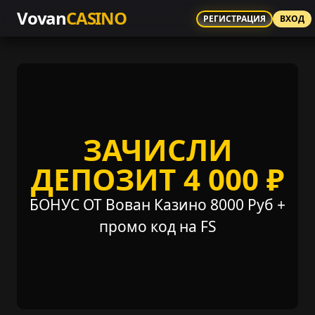
Vovan
CASINO
РЕГИСТРАЦИЯ
ВХОД
ЗАЧИСЛИ
ДЕПОЗИТ 4 000 ₽
БОНУС ОТ Вован Казино 8000 Руб +
промо код на FS