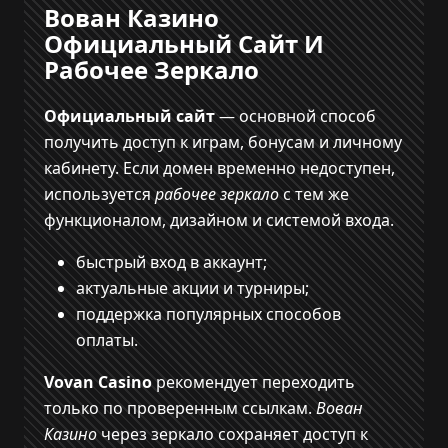
Вован Казино
Официальный Сайт И
Рабочее Зеркало
Официальный сайт
— основной способ
получить доступ к играм, бонусам и личному
кабинету. Если домен временно недоступен,
используется
рабочее зеркало
с тем же
функционалом, дизайном и системой входа.
быстрый вход в аккаунт;
актуальные акции и турниры;
поддержка популярных способов
оплаты.
Vovan Casino
рекомендует переходить
только по проверенным ссылкам.
Вован
Казино
через зеркало сохраняет доступ к