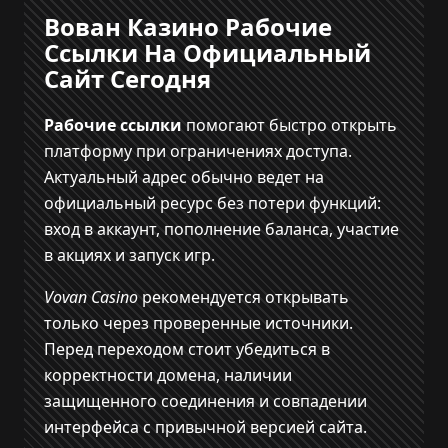
Вован Казино Рабочие
Ссылки На Официальный
Сайт Сегодня
Рабочие ссылки
помогают быстро открыть
платформу при ограничениях доступа.
Актуальный адрес обычно ведет на
официальный ресурс без потери функций:
вход в аккаунт, пополнение баланса, участие
в акциях и запуск игр.
Vovan Casino
рекомендуется открывать
только через проверенные источники.
Перед переходом стоит убедиться в
корректности домена, наличии
защищенного соединения и совпадении
интерфейса с привычной версией сайта.