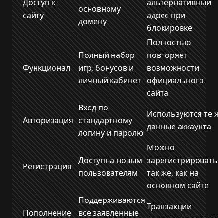
Доступ к
альтернативный
основному
сайту
адрес при
домену
блокировке
Полностью
Полный набор
повторяет
Функционал
игр, бонусов и
возможности
личный кабинет
официального
сайта
Вход по
Используются те 
Авторизация
стандартному
данные аккаунта
логину и паролю
Можно
Доступна новым
зарегистрировать
Регистрация
пользователям
так же, как на
основном сайте
Поддерживаются
Транзакции
Пополнение
все заявленные