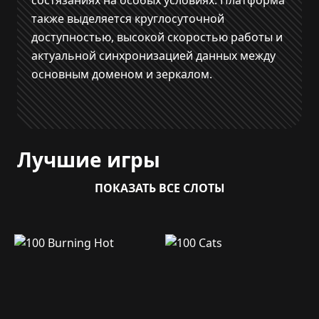
состязаниях на особых условиях. Платформа
также выделяется круглосуточной
доступностью, высокой скоростью работы и
актуальной синхронизацией данных между
основным доменом и зеркалом.
Лучшие игры
ПОКАЗАТЬ ВСЕ СЛОТЫ