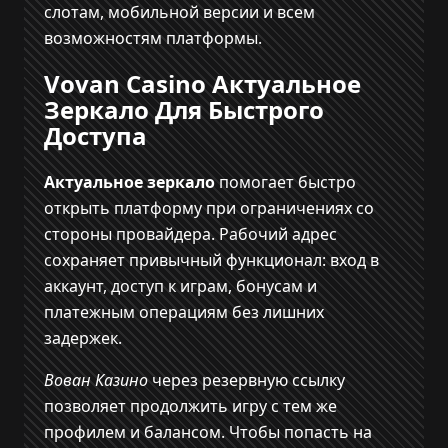
слотам, мобильной версии и всем
возможностям платформы.
Vovan Casino Актуальное
Зеркало Для Быстрого
Доступа
Актуальное зеркало
помогает быстро
открыть платформу при ограничениях со
стороны провайдера. Рабочий адрес
сохраняет привычный функционал: вход в
аккаунт, доступ к играм, бонусам и
платежным операциям без лишних
задержек.
Вован Казино
через резервную ссылку
позволяет продолжить игру с тем же
профилем и балансом. Чтобы попасть на