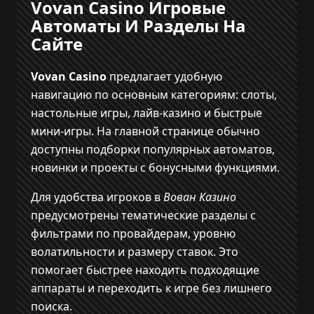
Vovan Casino Игровые
Автоматы И Разделы На
Сайте
Vovan Casino
предлагает удобную
навигацию по основным категориям: слоты,
настольные игры, лайв-казино и быстрые
мини-игры. На главной странице обычно
доступны подборки популярных автоматов,
новинки и проекты с бонусными функциями.
Для удобства игроков в
Вован Казино
предусмотрены тематические разделы с
фильтрами по провайдерам, уровню
волатильности и размеру ставок. Это
помогает быстрее находить подходящие
аппараты и переходить к игре без лишнего
поиска.