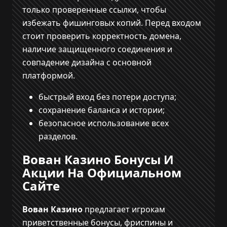
только проверенные ссылки, чтобы
избежать фишинговых копий. Перед входом
стоит проверить корректность домена,
наличие защищенного соединения и
совпадение дизайна с основной
платформой.
быстрый вход без потери доступа;
сохранение баланса и истории;
безопасное использование всех
разделов.
Вован Казино Бонусы И
Акции На Официальном
Сайте
Вован Казино
предлагает игрокам
приветственные бонусы, фриспины и