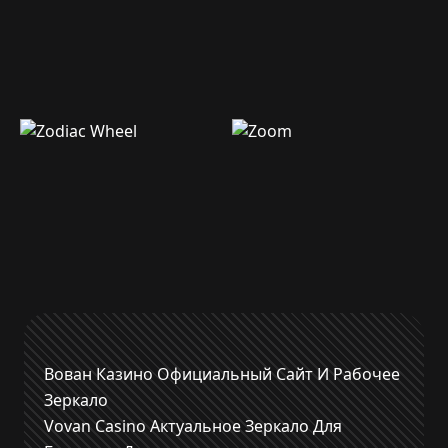
Вован Казино Официальный Сайт И Рабочее
Зеркало
Vovan Casino Актуальное Зеркало Для