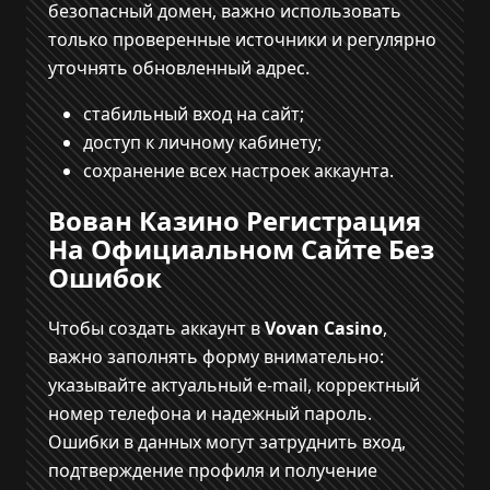
безопасный домен, важно использовать
только проверенные источники и регулярно
уточнять обновленный адрес.
стабильный вход на сайт;
доступ к личному кабинету;
сохранение всех настроек аккаунта.
Вован Казино Регистрация
На Официальном Сайте Без
Ошибок
Чтобы создать аккаунт в
Vovan Casino
,
важно заполнять форму внимательно:
указывайте актуальный e-mail, корректный
номер телефона и надежный пароль.
Ошибки в данных могут затруднить вход,
подтверждение профиля и получение