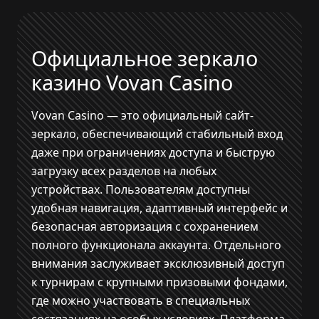
Официальное зеркало
казино Vovan Casino
Vovan Casino — это официальный сайт-
зеркало, обеспечивающий стабильный вход
даже при ограничениях доступа и быструю
загрузку всех разделов на любых
устройствах. Пользователям доступны
удобная навигация, адаптивный интерфейс и
безопасная авторизация с сохранением
полного функционала аккаунта. Отдельного
внимания заслуживает эксклюзивный доступ
к турнирам с крупными призовыми фондами,
где можно участвовать в специальных