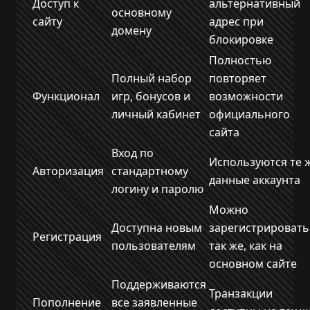
Доступ к
альтернативный
основному
сайту
адрес при
домену
блокировке
Полностью
Полный набор
повторяет
Функционал
игр, бонусов и
возможности
личный кабинет
официального
сайта
Вход по
Используются те 
Авторизация
стандартному
данные аккаунта
логину и паролю
Можно
Доступна новым
зарегистрировать
Регистрация
пользователям
так же, как на
основном сайте
Поддерживаются
Транзакции
Пополнение
все заявленные