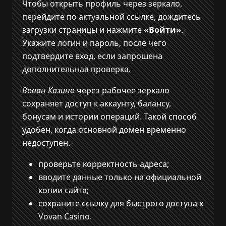
Чтобы открыть профиль через зеркало,
перейдите по актуальной ссылке, дождитесь
загрузки страницы и нажмите
«Войти»
.
Укажите логин и пароль, после чего
подтвердите вход, если запрошена
дополнительная проверка.
Вован Казино
через рабочее зеркало
сохраняет доступ к аккаунту, балансу,
бонусам и истории операций. Такой способ
удобен, когда основной домен временно
недоступен.
проверьте корректность адреса;
вводите данные только на официальной
копии сайта;
сохраните ссылку для быстрого доступа к
Vovan Casino.