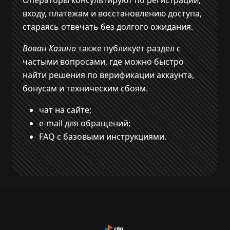
Операторы консультируют по регистрации,
входу, платежам и восстановлению доступа,
стараясь отвечать без долгого ожидания.
Вован Казино
также публикует раздел с
частыми вопросами, где можно быстро
найти решения по верификации аккаунта,
бонусам и техническим сбоям.
чат на сайте;
e-mail для обращений;
FAQ с базовыми инструкциями.