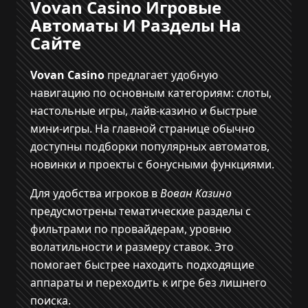
Vovan Casino Игровые
Автоматы И Разделы На
Сайте
Vovan Casino
предлагает удобную
навигацию по основным категориям: слоты,
настольные игры, лайв-казино и быстрые
мини-игры. На главной странице обычно
доступны подборки популярных автоматов,
новинки и проекты с бонусными функциями.
Для удобства игроков в
Вован Казино
предусмотрены тематические разделы с
фильтрами по провайдерам, уровню
волатильности и размеру ставок. Это
помогает быстрее находить подходящие
аппараты и переходить к игре без лишнего
поиска.