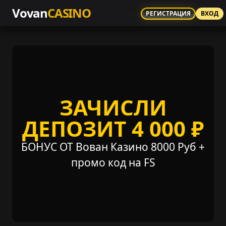
Vovan
CASINO
РЕГИСТРАЦИЯ
ВХОД
ЗАЧИСЛИ
ДЕПОЗИТ 4 000 ₽
БОНУС ОТ Вован Казино 8000 Руб +
промо код на FS