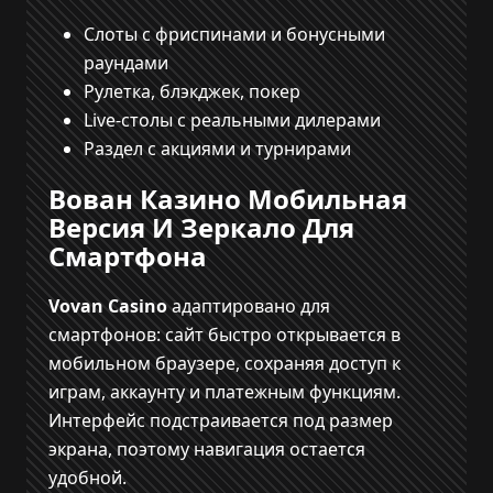
Слоты с фриспинами и бонусными
раундами
Рулетка, блэкджек, покер
Live-столы с реальными дилерами
Раздел с акциями и турнирами
Вован Казино Мобильная
Версия И Зеркало Для
Смартфона
Vovan Casino
адаптировано для
смартфонов: сайт быстро открывается в
мобильном браузере, сохраняя доступ к
играм, аккаунту и платежным функциям.
Интерфейс подстраивается под размер
экрана, поэтому навигация остается
удобной.