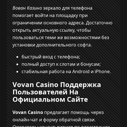
Вован Казино
зеркало для телефона
помогает войти на площадку при
ограничении основного адреса. Достаточно
открыть актуальную ссылку, чтобы
пользоваться теми же возможностями без
установки дополнительного софта.
быстрый вход с телефона;
полный доступ к слотам и бонусам;
стабильная работа на Android и iPhone.
Vovan Casino Поддержка
Пользователей На
Официальном Сайте
Vovan Casino
предлагает помощь через
онлайн-чат и форму обратной связи.