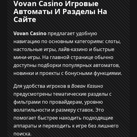
Vovan Casino Игровые
Автоматы И Разделы На
Сайте
Vovan Casino
предлагает удобную
навигацию по основным категориям: слоты,
настольные игры, лайв-казино и быстрые
мини-игры. На главной странице обычно
доступны подборки популярных автоматов,
новинки и проекты с бонусными функциями.
Для удобства игроков в
Вован Казино
предусмотрены тематические разделы с
фильтрами по провайдерам, уровню
волатильности и размеру ставок. Это
помогает быстрее находить подходящие
аппараты и переходить к игре без лишнего
поиска.