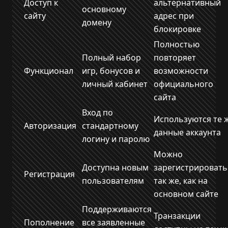
Доступ к
альтернативный
основному
сайту
адрес при
домену
блокировке
Полностью
Полный набор
повторяет
Функционал
игр, бонусов и
возможности
личный кабинет
официального
сайта
Вход по
Используются те 
Авторизация
стандартному
данные аккаунта
логину и паролю
Можно
Доступна новым
зарегистрировать
Регистрация
пользователям
так же, как на
основном сайте
Поддерживаются
Транзакции
Пополнение
все заявленные