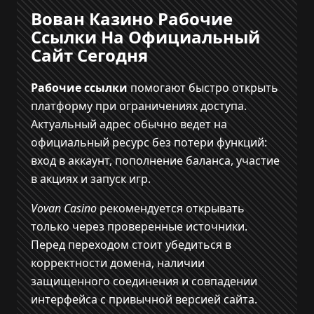
Вован Казино Рабочие
Ссылки На Официальный
Сайт Сегодня
Рабочие ссылки
помогают быстро открыть
платформу при ограничениях доступа.
Актуальный адрес обычно ведет на
официальный ресурс без потери функций:
вход в аккаунт, пополнение баланса, участие
в акциях и запуск игр.
Vovan Casino
рекомендуется открывать
только через проверенные источники.
Перед переходом стоит убедиться в
корректности домена, наличии
защищенного соединения и совпадении
интерфейса с привычной версией сайта.