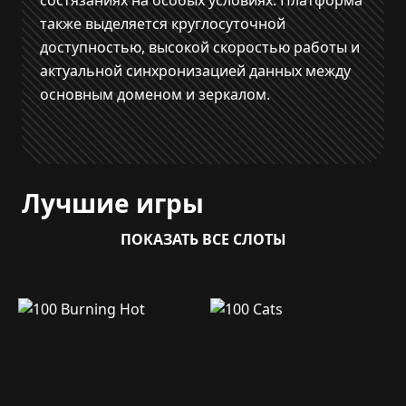
состязаниях на особых условиях. Платформа
также выделяется круглосуточной
доступностью, высокой скоростью работы и
актуальной синхронизацией данных между
основным доменом и зеркалом.
Лучшие игры
ПОКАЗАТЬ ВСЕ СЛОТЫ