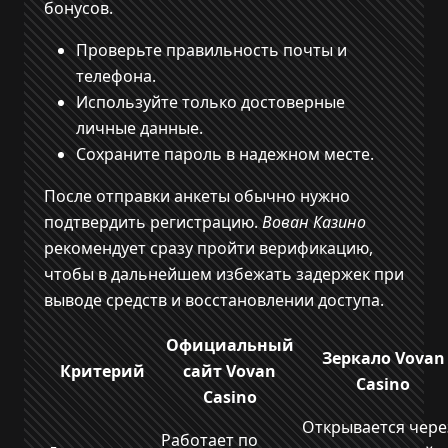
бонусов.
Проверьте правильность почты и
телефона.
Используйте только достоверные
личные данные.
Сохраните пароль в надежном месте.
После отправки анкеты обычно нужно
подтвердить регистрацию.
Вован Казино
рекомендует сразу пройти верификацию,
чтобы в дальнейшем избежать задержек при
выводе средств и восстановлении доступа.
Официальный
Зеркало Vovan
Критерий
сайт Vovan
Casino
Casino
Открывается чере
Работает по