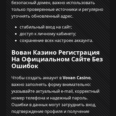
безопасный домен, важно использовать
только проверенные источники и регулярно
уточнять обновленный адрес.
стабильный вход на сайт;
доступ к личному кабинету;
сохранение всех настроек аккаунта.
Вован Казино Регистрация
На Официальном Сайте Без
Ошибок
Чтобы создать аккаунт в
Vovan Casino
,
важно заполнять форму внимательно:
указывайте актуальный e-mail, корректный
номер телефона и надежный пароль.
Ошибки в данных могут затруднить вход,
подтверждение профиля и получение