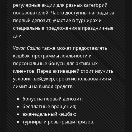
регулярные акции для разных категорий
пользователей. Часто доступны награды за
первый депозит, участие в турнирах и
специальные предложения в праздничные
дни.
Vovan Casino
также может предоставлять
кэшбэк, программы лояльности и
персональные бонусы для активных
клиентов. Перед активацией стоит изучить
условия: вейджер, сроки использования и
лимиты на вывод средств.
бонус на первый депозит;
бесплатные вращения;
еженедельный кэшбэк;
турниры и розыгрыши призов.