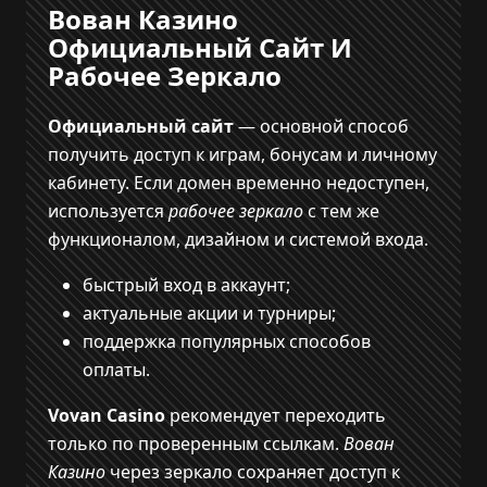
Вован Казино
Официальный Сайт И
Рабочее Зеркало
Официальный сайт
— основной способ
получить доступ к играм, бонусам и личному
кабинету. Если домен временно недоступен,
используется
рабочее зеркало
с тем же
функционалом, дизайном и системой входа.
быстрый вход в аккаунт;
актуальные акции и турниры;
поддержка популярных способов
оплаты.
Vovan Casino
рекомендует переходить
только по проверенным ссылкам.
Вован
Казино
через зеркало сохраняет доступ к