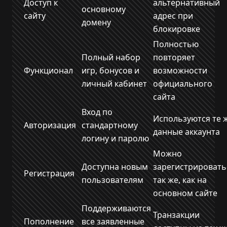
Доступ к
альтернативный
основному
сайту
адрес при
домену
блокировке
Полностью
Полный набор
повторяет
Функционал
игр, бонусов и
возможности
личный кабинет
официального
сайта
Вход по
Используются те 
Авторизация
стандартному
данные аккаунта
логину и паролю
Можно
Доступна новым
зарегистрировать
Регистрация
пользователям
так же, как на
основном сайте
Поддерживаются
Транзакции
Пополнение
все заявленные