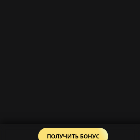
ПОЛУЧИТЬ БОНУС