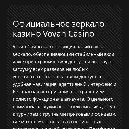
Официальное зеркало
казино Vovan Casino
Vovan Casino — это официальный сайт-
зеркало, обеспечивающий стабильный вход
даже при ограничениях доступа и быструю
загрузку всех разделов на любых
устройствах. Пользователям доступны
удобная навигация, адаптивный интерфейс и
безопасная авторизация с сохранением
полного функционала аккаунта. Отдельного
внимания заслуживает эксклюзивный доступ
к турнирам с крупными призовыми фондами,
где можно участвовать в специальных