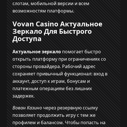
слотам, мобильной версии и всем
возможностям платформы.
Vovan Casino Актуальное
Зеркало Для Быстрого
Доступа
Актуальное зеркало
помогает быстро
открыть платформу при ограничениях со
стороны провайдера. Рабочий адрес
сохраняет привычный функционал: вход в
аккаунт, доступ к играм, бонусам и
платежным операциям без лишних
задержек.
Вован Казино
через резервную ссылку
позволяет продолжить игру с тем же
профилем и балансом. Чтобы попасть на