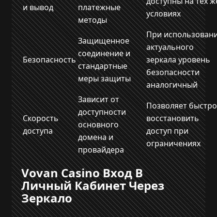
доступны на тех ж
и вывод
платежные
условиях
методы
При использован
Защищенное
актуального
соединение и
Безопасность
зеркала уровень
стандартные
безопасности
меры защиты
аналогичный
Зависит от
Позволяет быстро
доступности
Скорость
восстановить
основного
доступа
доступ при
домена и
ограничениях
провайдера
Vovan Casino Вход В
Личный Кабинет Через
Зеркало