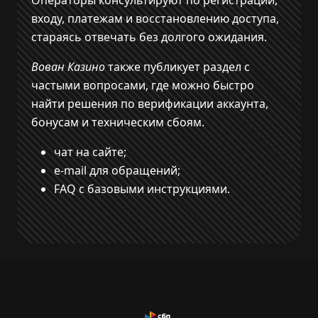
Операторы консультируют по регистрации,
входу, платежам и восстановлению доступа,
стараясь отвечать без долгого ожидания.
Вован Казино
также публикует раздел с
частыми вопросами, где можно быстро
найти решения по верификации аккаунта,
бонусам и техническим сбоям.
чат на сайте;
e-mail для обращений;
FAQ с базовыми инструкциями.